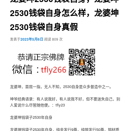
2530钱袋自身怎么样，龙婆坤
2530钱袋自身真假
发表于
2023年5月6日
阅读 809 次
龙婆坤，首屈一指，无人不知，2530自身是众多督造中之一。
坤爷经典语录：有人说我好，有人说我不好，但不要迷失自己，别
人爱说什么尽管随他便。：tfly23
龙婆坤钱袋子2530年自身
龙婆坤钱袋子2530年自身，纯金发行9尊，纯银发行50尊，铜材质