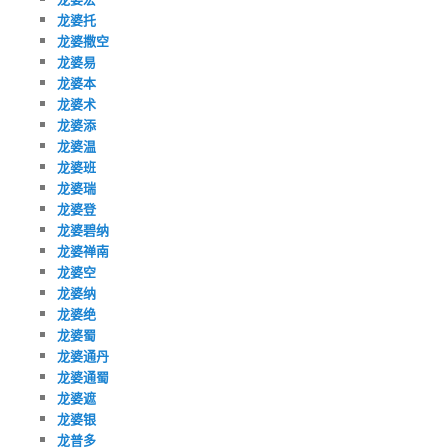
龙婆托
龙婆撒空
龙婆易
龙婆本
龙婆术
龙婆添
龙婆温
龙婆班
龙婆瑞
龙婆登
龙婆碧纳
龙婆禅南
龙婆空
龙婆纳
龙婆绝
龙婆蜀
龙婆通丹
龙婆通蜀
龙婆遮
龙婆银
龙普多