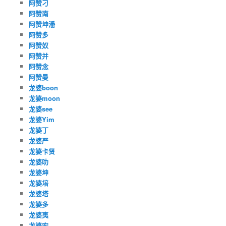
阿赞刁
阿赞南
阿赞坤潘
阿赞多
阿赞奴
阿赞并
阿赞念
阿赞曼
龙婆boon
龙婆moon
龙婆see
龙婆Yim
龙婆丁
龙婆严
龙婆卡贤
龙婆叻
龙婆坤
龙婆培
龙婆塔
龙婆多
龙婆夷
龙婆宏