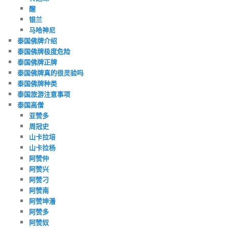
醒
银兰
马哈神尼
泰国佛牌介绍
泰国佛牌极度危险
泰国佛牌正牌
泰国佛牌真的很灵验吗
泰国佛牌种类
泰国旅游注意事项
泰国高僧
亚赞多
周冠史
山卡拉培
山卡拉杨
阿赞仲
阿赞兴
阿赞刁
阿赞南
阿赞坤潘
阿赞多
阿赞奴