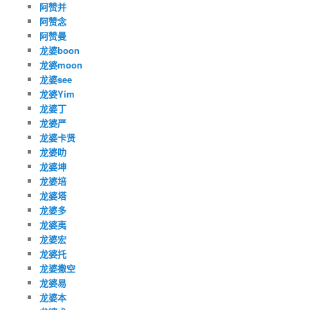
阿赞并
阿赞念
阿赞曼
龙婆boon
龙婆moon
龙婆see
龙婆Yim
龙婆丁
龙婆严
龙婆卡贤
龙婆叻
龙婆坤
龙婆培
龙婆塔
龙婆多
龙婆夷
龙婆宏
龙婆托
龙婆撒空
龙婆易
龙婆本