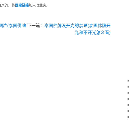
目录的。将
固定链接
加入收藏夹。
图片(泰国佛牌
下一篇：
泰国佛牌没开光的禁忌(泰国佛牌开
光和不开光怎么看)