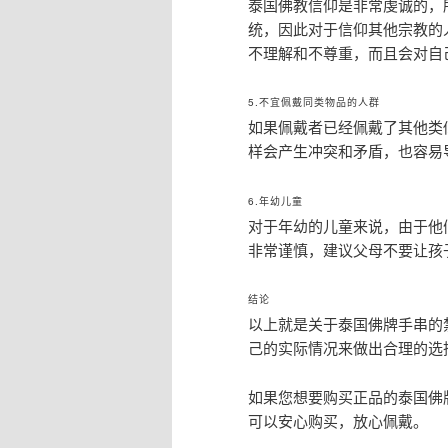
泰国佛教信仰是非常虔诚的，
统，因此对于信仰其他宗教的
不理解和不尊重，而且会对自
5.不宜佩戴同类物品的人群
如果佩戴者已经佩戴了其他类
样会产生冲突和矛盾，也容易
6.年幼儿童
对于年幼的儿童来说，由于他
非常谨慎，建议父母不要让孩
结论
以上就是关于泰国佛牌手串的
己的实际情况来做出合理的选
如果您想要购买正品的泰国佛牌，
可以安心购买，放心佩戴。