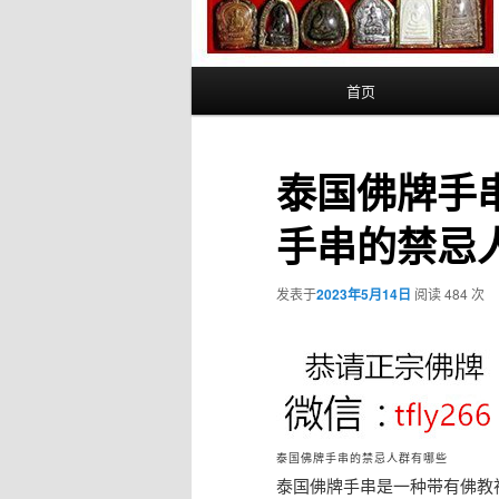
主
首页
页
泰国佛牌手
手串的禁忌
发表于
2023年5月14日
阅读 484 次
泰国佛牌手串的禁忌人群有哪些
泰国佛牌手串是一种带有佛教