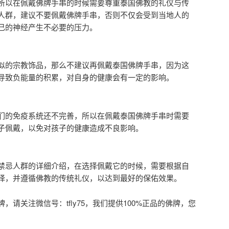
所以在佩戴佛牌手串的时候需要尊重泰国佛教的礼仪与传
人群，建议不要佩戴佛牌手串，否则不仅会受到当地人的
己的神经产生不必要的压力。
似的宗教饰品，那么不建议再佩戴泰国佛牌手串，因为这
导致负能量的积累，对自身的健康会有一定的影响。
们的免疫系统还不完善，所以在佩戴泰国佛牌手串时需要
子佩戴，以免对孩子的健康造成不良影响。
禁忌人群的详细介绍，在选择佩戴它的时候，需要根据自
择，并遵循佛教的传统礼仪，以达到最好的保佑效果。
请关注微信号：tfly75，我们提供100%正品的佛牌，您