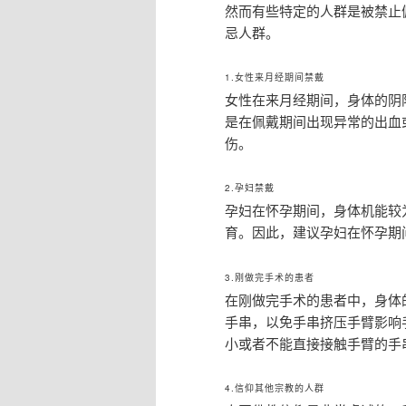
然而有些特定的人群是被禁止
忌人群。
1.女性来月经期间禁戴
女性在来月经期间，身体的阴
是在佩戴期间出现异常的出血
伤。
2.孕妇禁戴
孕妇在怀孕期间，身体机能较
育。因此，建议孕妇在怀孕期
3.刚做完手术的患者
在刚做完手术的患者中，身体
手串，以免手串挤压手臂影响
小或者不能直接接触手臂的手
4.信仰其他宗教的人群