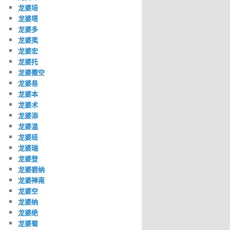
龙婆培
龙婆塔
龙婆多
龙婆夷
龙婆宏
龙婆托
龙婆撒空
龙婆易
龙婆本
龙婆术
龙婆添
龙婆温
龙婆班
龙婆瑞
龙婆登
龙婆碧纳
龙婆禅南
龙婆空
龙婆纳
龙婆绝
龙婆蜀