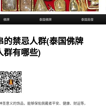
佛牌
泰国佛牌
泰国高僧
串的禁忌人群(泰国佛牌
人群有哪些)
神圣意义的饰品，能够保佑佩戴者平安、健康、财运等，