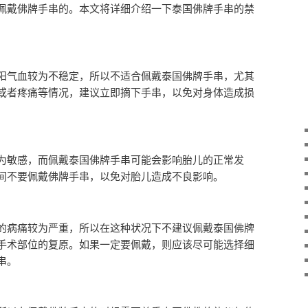
佩戴佛牌手串的。本文将详细介绍一下泰国佛牌手串的禁
阳气血较为不稳定，所以不适合佩戴泰国佛牌手串，尤其
或者疼痛等情况，建议立即摘下手串，以免对身体造成损
为敏感，而佩戴泰国佛牌手串可能会影响胎儿的正常发
间不要佩戴佛牌手串，以免对胎儿造成不良影响。
的病痛较为严重，所以在这种状况下不建议佩戴泰国佛牌
手术部位的复原。如果一定要佩戴，则应该尽可能选择细
串。