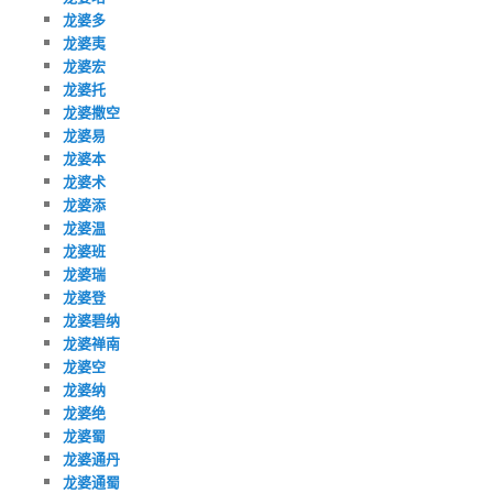
龙婆多
龙婆夷
龙婆宏
龙婆托
龙婆撒空
龙婆易
龙婆本
龙婆术
龙婆添
龙婆温
龙婆班
龙婆瑞
龙婆登
龙婆碧纳
龙婆禅南
龙婆空
龙婆纳
龙婆绝
龙婆蜀
龙婆通丹
龙婆通蜀