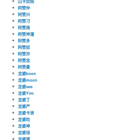
山卡拉杨
阿赞仲
阿赞兴
阿赞刁
阿赞南
阿赞坤潘
阿赞多
阿赞奴
阿赞并
阿赞念
阿赞曼
龙婆boon
龙婆moon
龙婆see
龙婆Yim
龙婆丁
龙婆严
龙婆卡贤
龙婆叻
龙婆坤
龙婆培
龙婆塔