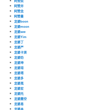
阿赞奴
阿赞并
阿赞念
阿赞曼
龙婆boon
龙婆moon
龙婆see
龙婆Yim
龙婆丁
龙婆严
龙婆卡贤
龙婆叻
龙婆坤
龙婆培
龙婆塔
龙婆多
龙婆夷
龙婆宏
龙婆托
龙婆撒空
龙婆易
龙婆本