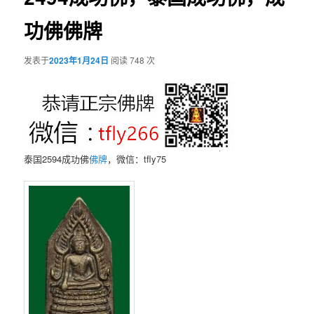
功佛佛牌
发表于
2023年1月24日
阅读 748 次
泰国2594成功佛
佛牌
，微信：tfly75