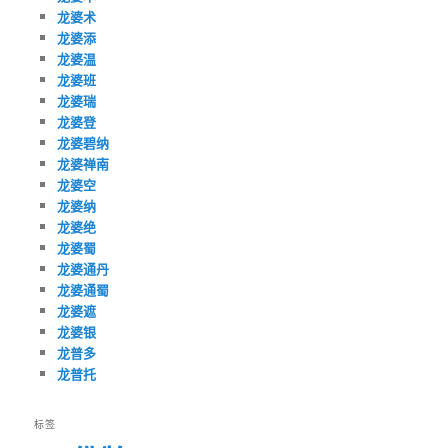
龙婆术
龙婆添
龙婆温
龙婆班
龙婆瑞
龙婆登
龙婆碧纳
龙婆禅南
龙婆空
龙婆纳
龙婆绝
龙婆蜀
龙婆通丹
龙婆通蜀
龙婆遮
龙婆银
龙普多
龙普托
标签