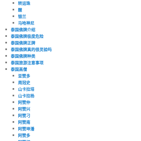
转运珠
醒
银兰
马哈神尼
泰国佛牌介绍
泰国佛牌极度危险
泰国佛牌正牌
泰国佛牌真的很灵验吗
泰国佛牌种类
泰国旅游注意事项
泰国高僧
亚赞多
周冠史
山卡拉培
山卡拉杨
阿赞仲
阿赞兴
阿赞刁
阿赞南
阿赞坤潘
阿赞多