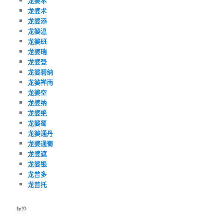
龙婆本
龙婆术
龙婆添
龙婆温
龙婆班
龙婆瑞
龙婆登
龙婆碧纳
龙婆禅南
龙婆空
龙婆纳
龙婆绝
龙婆蜀
龙婆通丹
龙婆通蜀
龙婆遮
龙婆银
龙普多
龙普托
标签