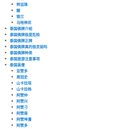
转运珠
醒
银兰
马哈神尼
泰国佛牌介绍
泰国佛牌极度危险
泰国佛牌正牌
泰国佛牌真的很灵验吗
泰国佛牌种类
泰国旅游注意事项
泰国高僧
亚赞多
周冠史
山卡拉培
山卡拉杨
阿赞仲
阿赞兴
阿赞刁
阿赞南
阿赞坤潘
阿赞多