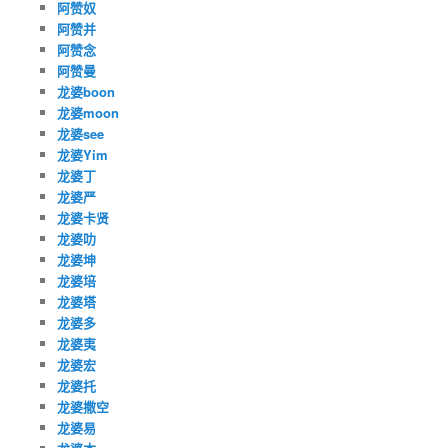
阿赞奴
阿赞并
阿赞念
阿赞曼
龙婆boon
龙婆moon
龙婆see
龙婆Yim
龙婆丁
龙婆严
龙婆卡贤
龙婆叻
龙婆坤
龙婆培
龙婆塔
龙婆多
龙婆夷
龙婆宏
龙婆托
龙婆撒空
龙婆易