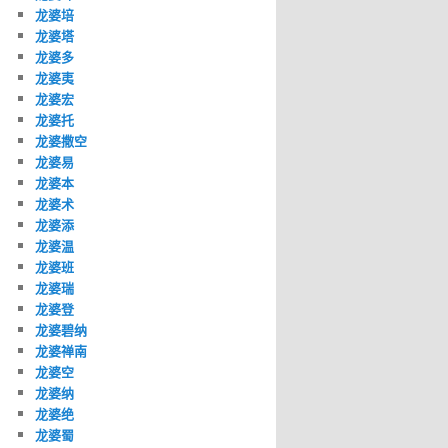
龙婆培
龙婆塔
龙婆多
龙婆夷
龙婆宏
龙婆托
龙婆撒空
龙婆易
龙婆本
龙婆术
龙婆添
龙婆温
龙婆班
龙婆瑞
龙婆登
龙婆碧纳
龙婆禅南
龙婆空
龙婆纳
龙婆绝
龙婆蜀