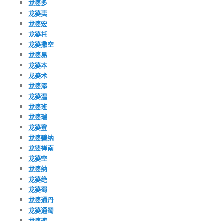
龙婆多
龙婆夷
龙婆宏
龙婆托
龙婆撒空
龙婆易
龙婆本
龙婆术
龙婆添
龙婆温
龙婆班
龙婆瑞
龙婆登
龙婆碧纳
龙婆禅南
龙婆空
龙婆纳
龙婆绝
龙婆蜀
龙婆通丹
龙婆通蜀
龙婆遮