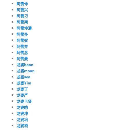
阿赞仲
阿赞兴
阿赞刁
阿赞南
阿赞坤潘
阿赞多
阿赞奴
阿赞并
阿赞念
阿赞曼
龙婆boon
龙婆moon
龙婆see
龙婆Yim
龙婆丁
龙婆严
龙婆卡贤
龙婆叻
龙婆坤
龙婆培
龙婆塔