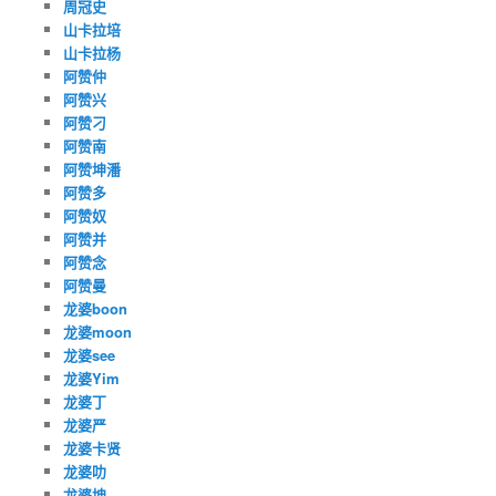
周冠史
山卡拉培
山卡拉杨
阿赞仲
阿赞兴
阿赞刁
阿赞南
阿赞坤潘
阿赞多
阿赞奴
阿赞并
阿赞念
阿赞曼
龙婆boon
龙婆moon
龙婆see
龙婆Yim
龙婆丁
龙婆严
龙婆卡贤
龙婆叻
龙婆坤