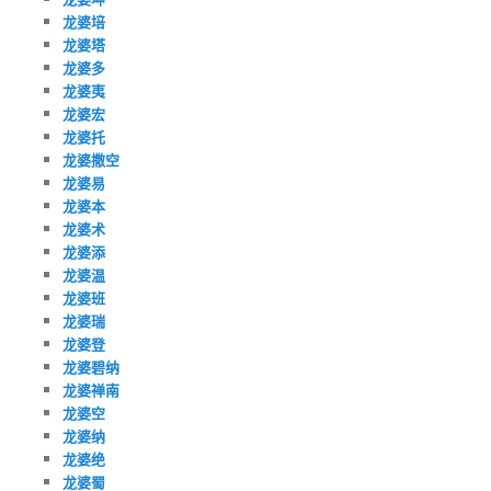
龙婆培
龙婆塔
龙婆多
龙婆夷
龙婆宏
龙婆托
龙婆撒空
龙婆易
龙婆本
龙婆术
龙婆添
龙婆温
龙婆班
龙婆瑞
龙婆登
龙婆碧纳
龙婆禅南
龙婆空
龙婆纳
龙婆绝
龙婆蜀