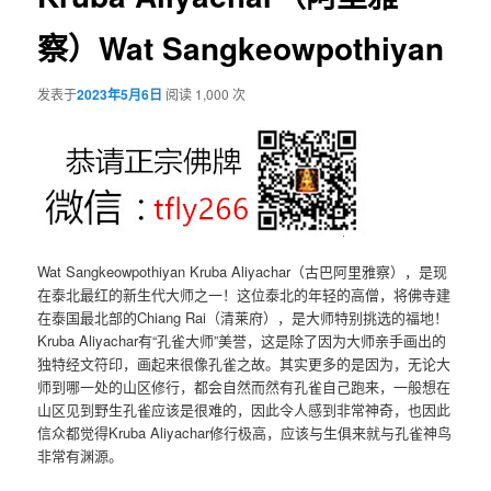
察）Wat Sangkeowpothiyan
发表于
2023年5月6日
阅读 1,000 次
Wat Sangkeowpothiyan Kruba Aliyachar（古巴阿里雅察），是现
在泰北最红的新生代大师之一！这位泰北的年轻的高僧，将佛寺建
在泰国最北部的Chiang Rai（清莱府），是大师特别挑选的福地！
Kruba Aliyachar有“孔雀大师”美誉，这是除了因为大师亲手画出的
独特经文符印，画起来很像孔雀之故。其实更多的是因为，无论大
师到哪一处的山区修行，都会自然而然有孔雀自己跑来，一般想在
山区见到野生孔雀应该是很难的，因此令人感到非常神奇，也因此
信众都觉得Kruba Aliyachar修行极高，应该与生俱来就与孔雀神鸟
非常有渊源。