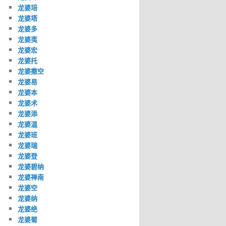
龙婆培
龙婆塔
龙婆多
龙婆夷
龙婆宏
龙婆托
龙婆撒空
龙婆易
龙婆本
龙婆术
龙婆添
龙婆温
龙婆班
龙婆瑞
龙婆登
龙婆碧纳
龙婆禅南
龙婆空
龙婆纳
龙婆绝
龙婆蜀