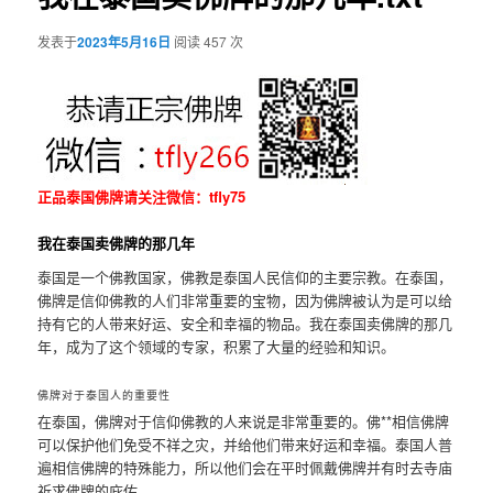
发表于
2023年5月16日
阅读 457 次
正品泰国佛牌请关注微信：tfly75
我在泰国卖佛牌的那几年
泰国是一个佛教国家，佛教是泰国人民信仰的主要宗教。在泰国，
佛牌是信仰佛教的人们非常重要的宝物，因为佛牌被认为是可以给
持有它的人带来好运、安全和幸福的物品。我在泰国卖佛牌的那几
年，成为了这个领域的专家，积累了大量的经验和知识。
佛牌对于泰国人的重要性
在泰国，佛牌对于信仰佛教的人来说是非常重要的。佛**相信佛牌
可以保护他们免受不祥之灾，并给他们带来好运和幸福。泰国人普
遍相信佛牌的特殊能力，所以他们会在平时佩戴佛牌并有时去寺庙
祈求佛牌的庇佑。