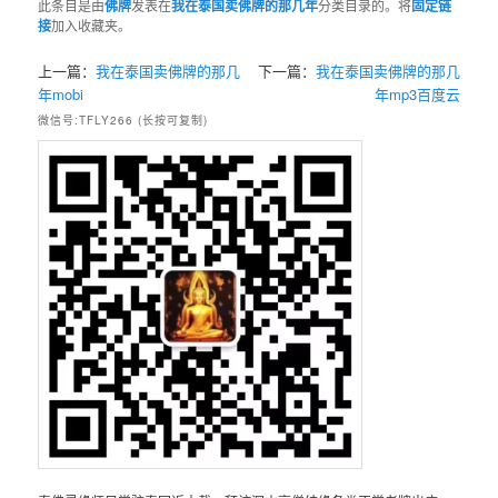
此条目是由
佛牌
发表在
我在泰国卖佛牌的那几年
分类目录的。将
固定链
接
加入收藏夹。
上一篇：
我在泰国卖佛牌的那几
下一篇：
我在泰国卖佛牌的那几
年mobi
年mp3百度云
微信号:TFLY266 (长按可复制)