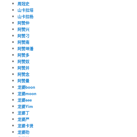
周冠史
山卡拉培
山卡拉杨
阿赞仲
阿赞兴
阿赞刁
阿赞南
阿赞坤潘
阿赞多
阿赞奴
阿赞并
阿赞念
阿赞曼
龙婆boon
龙婆moon
龙婆see
龙婆Yim
龙婆丁
龙婆严
龙婆卡贤
龙婆叻