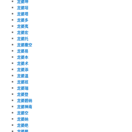
龙婆坤
龙婆培
龙婆塔
龙婆多
龙婆夷
龙婆宏
龙婆托
龙婆撒空
龙婆易
龙婆本
龙婆术
龙婆添
龙婆温
龙婆班
龙婆瑞
龙婆登
龙婆碧纳
龙婆禅南
龙婆空
龙婆纳
龙婆绝
龙婆蜀