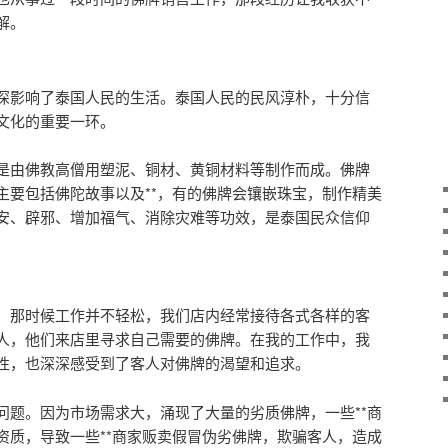
解。
深影响了泰国人民的生活。泰国人民的民风淳朴，十分信
文化的重要一环。
是由佛教高僧用塑泥、铜材、黄铜材料等制作而成。佛牌
主要包括佛陀故事以及**，有的佛牌会镶嵌珠宝，制作精美
安、辟邪、增加福气、消除灾难等功效，是泰国民众信仰
，那时候工作并不轻松，我们店内经常接待各式各样的客
人，他们来店里寻求自己需要的佛牌。在我的工作中，我
性，也深深感受到了客人对佛牌的渴望和追求。
问题。因为市场需求大，涌现了大量的劣质佛牌，一些**商
资质，导致一些**商家贩卖假冒伪劣佛牌，欺骗客人，造成