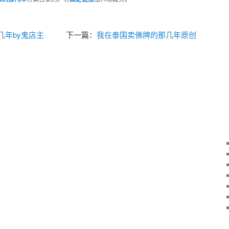
几年by鬼店主
下一篇：
我在泰国卖佛牌的那几年原创