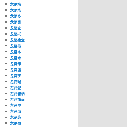
龙婆培
龙婆塔
龙婆多
龙婆夷
龙婆宏
龙婆托
龙婆撒空
龙婆易
龙婆本
龙婆术
龙婆添
龙婆温
龙婆班
龙婆瑞
龙婆登
龙婆碧纳
龙婆禅南
龙婆空
龙婆纳
龙婆绝
龙婆蜀