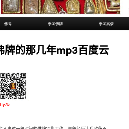
佛牌
泰国佛牌
泰国高僧
佛牌的那几年mp3百度云
y75
也从事过一段时间的佛牌销售工作，那段经历让我收获不