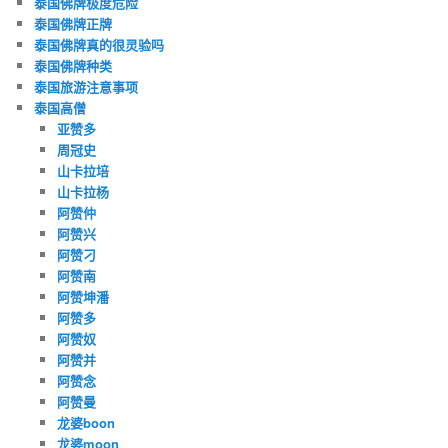
泰国佛牌极度危险
泰国佛牌正牌
泰国佛牌真的很灵验吗
泰国佛牌种类
泰国旅游注意事项
泰国高僧
亚赞多
周冠史
山卡拉培
山卡拉杨
阿赞仲
阿赞兴
阿赞刁
阿赞南
阿赞坤潘
阿赞多
阿赞奴
阿赞并
阿赞念
阿赞曼
龙婆boon
龙婆moon