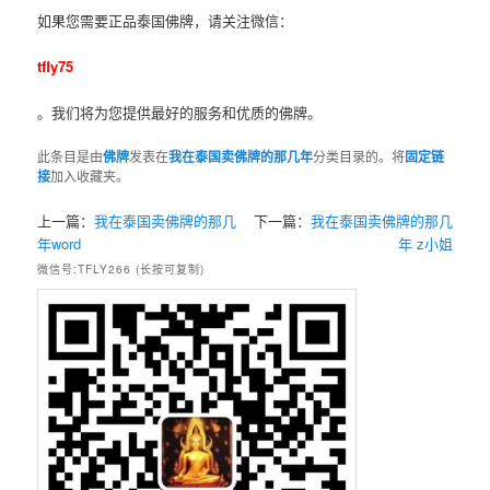
如果您需要正品泰国佛牌，请关注微信：
tfly75
。我们将为您提供最好的服务和优质的佛牌。
此条目是由
佛牌
发表在
我在泰国卖佛牌的那几年
分类目录的。将
固定链
接
加入收藏夹。
上一篇：
我在泰国卖佛牌的那几
下一篇：
我在泰国卖佛牌的那几
年word
年 z小姐
微信号:TFLY266 (长按可复制)