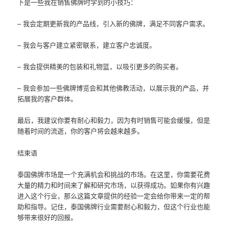
下是一些我在销售佛牌时学到的小技巧：
– 我会定期更新我的产品线，引入新的佛牌，满足不同客户需求。
– 我会与客户建立紧密联系，建立客户忠诚度。
– 我会提供精美的包装和礼物篮，以吸引更多的购买者。
– 我会参加一些佛牌博览会和其他佛教活动，以展示我的产品，并
拓展我的客户群体。
最后，我建议你要有耐心和毅力，因为有时销售可能会缓慢，但是
随着时间的流逝，你的客户将会越来越多。
结束语
泰国佛牌市场是一个充满机会和挑战的市场。在这里，你需要花费
大量的精力和时间来了解和研究市场，以获得成功。如果你有兴趣
进入这个行业，那么这篇文章提供的经验一定会给你带来一定的帮
助和指导。记住，泰国佛牌行业需要耐心和毅力，但这个行业也能
够带来很好的回报。