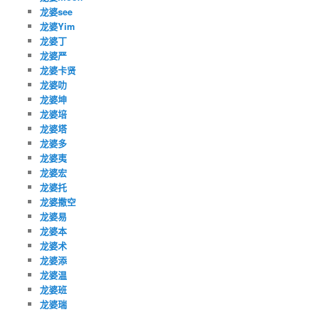
龙婆see
龙婆Yim
龙婆丁
龙婆严
龙婆卡贤
龙婆叻
龙婆坤
龙婆培
龙婆塔
龙婆多
龙婆夷
龙婆宏
龙婆托
龙婆撒空
龙婆易
龙婆本
龙婆术
龙婆添
龙婆温
龙婆班
龙婆瑞