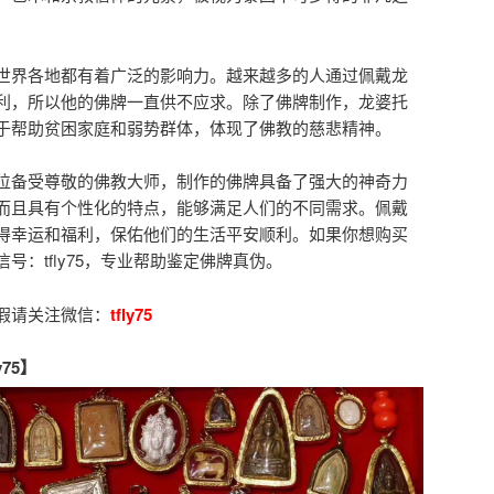
世界各地都有着广泛的影响力。越来越多的人通过佩戴龙
利，所以他的佛牌一直供不应求。除了佛牌制作，龙婆托
于帮助贫困家庭和弱势群体，体现了佛教的慈悲精神。
位备受尊敬的佛教大师，制作的佛牌具备了强大的神奇力
而且具有个性化的特点，能够满足人们的不同需求。佩戴
得幸运和福利，保佑他们的生活平安顺利。如果你想购买
号：tfly75，专业帮助鉴定佛牌真伪。
假请关注微信：
tfly75
75】