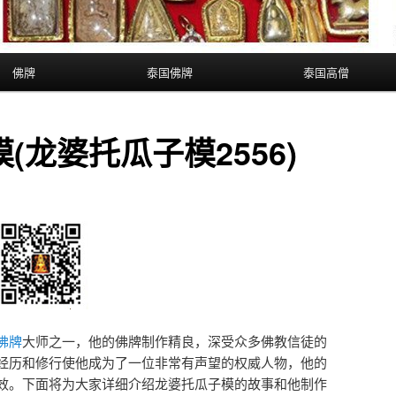
佛牌
泰国佛牌
泰国高僧
(龙婆托瓜子模2556)
佛牌
大师之一，他的佛牌制作精良，深受众多佛教信徒的
经历和修行使他成为了一位非常有声望的权威人物，他的
效。下面将为大家详细介绍龙婆托瓜子模的故事和他制作