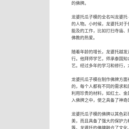
的佛牌。
龙婆托瓜子模的全名叫龙婆托
的人物。小时候，龙婆托对于
能及的工作，比如打扫寺庙、
佛教的热爱。
随着年龄的增长，龙婆托越发
行。他拜师学艺，师承泰国知
艺。经过多年的学习和修行，
龙婆托瓜子模在制作佛牌方面
的，每个人都有不同的需求和
利用珍贵的材料，如红土、金
入佛牌之中，使之具备了神奇
龙婆托瓜子模的佛牌以其色彩
美，而且具备了强大的保护力
等。龙婆托的佛牌融合了文化