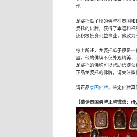
作。
龙婆托瓜子模的佛牌在泰国和
婆托的佛牌，获得了幸运和福
还积极投身公益事业，他致力
综上所述，龙婆托瓜子模是一
量。他的佛牌不仅外观精美，
龙婆托的佛牌可以帮助信徒获
正品龙婆托的佛牌，请关注微信
请正品
泰国佛牌
，鉴定佛牌真
【恭请泰国佛牌正牌微信：tfly