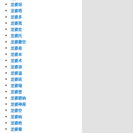
龙婆培
龙婆塔
龙婆多
龙婆夷
龙婆宏
龙婆托
龙婆撒空
龙婆易
龙婆本
龙婆术
龙婆添
龙婆温
龙婆班
龙婆瑞
龙婆登
龙婆碧纳
龙婆禅南
龙婆空
龙婆纳
龙婆绝
龙婆蜀