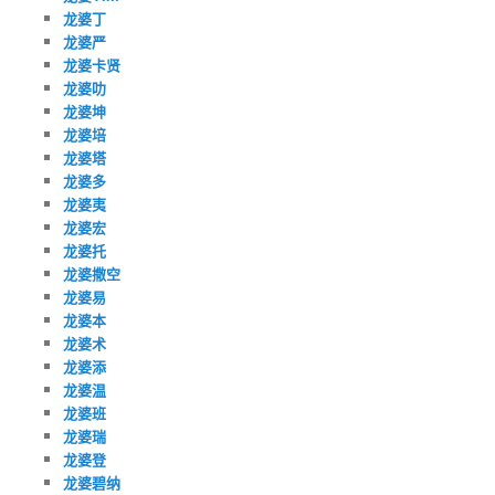
龙婆丁
龙婆严
龙婆卡贤
龙婆叻
龙婆坤
龙婆培
龙婆塔
龙婆多
龙婆夷
龙婆宏
龙婆托
龙婆撒空
龙婆易
龙婆本
龙婆术
龙婆添
龙婆温
龙婆班
龙婆瑞
龙婆登
龙婆碧纳