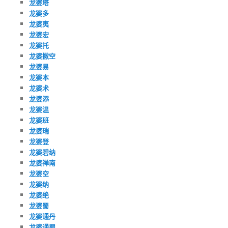
龙婆塔
龙婆多
龙婆夷
龙婆宏
龙婆托
龙婆撒空
龙婆易
龙婆本
龙婆术
龙婆添
龙婆温
龙婆班
龙婆瑞
龙婆登
龙婆碧纳
龙婆禅南
龙婆空
龙婆纳
龙婆绝
龙婆蜀
龙婆通丹
龙婆通蜀