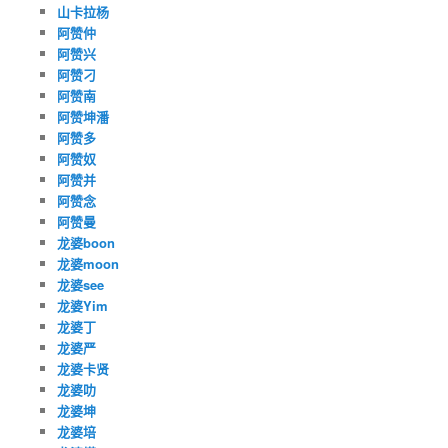
山卡拉杨
阿赞仲
阿赞兴
阿赞刁
阿赞南
阿赞坤潘
阿赞多
阿赞奴
阿赞并
阿赞念
阿赞曼
龙婆boon
龙婆moon
龙婆see
龙婆Yim
龙婆丁
龙婆严
龙婆卡贤
龙婆叻
龙婆坤
龙婆培