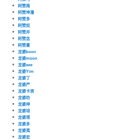
阿赞南
阿赞坤潘
阿赞多
阿赞奴
阿赞并
阿赞念
阿赞曼
龙婆boon
龙婆moon
龙婆see
龙婆Yim
龙婆丁
龙婆严
龙婆卡贤
龙婆叻
龙婆坤
龙婆培
龙婆塔
龙婆多
龙婆夷
龙婆宏