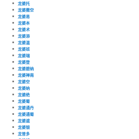
龙婆托
龙婆撒空
龙婆易
龙婆本
龙婆术
龙婆添
龙婆温
龙婆班
龙婆瑞
龙婆登
龙婆碧纳
龙婆禅南
龙婆空
龙婆纳
龙婆绝
龙婆蜀
龙婆通丹
龙婆通蜀
龙婆遮
龙婆银
龙普多