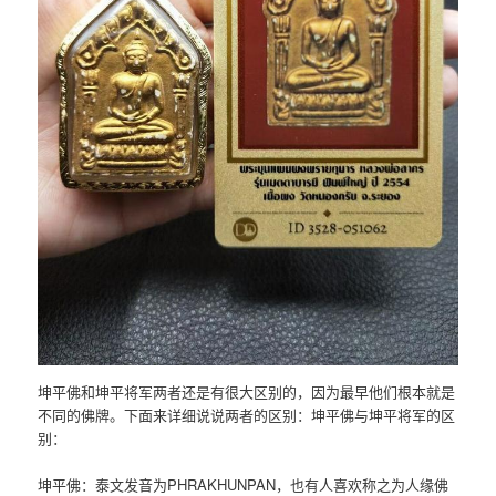
坤平佛和坤平将军两者还是有很大区别的，因为最早他们根本就是
不同的佛牌。下面来详细说说两者的区别：坤平佛与坤平将军的区
别：
坤平佛：泰文发音为PHRAKHUNPAN，也有人喜欢称之为人缘佛