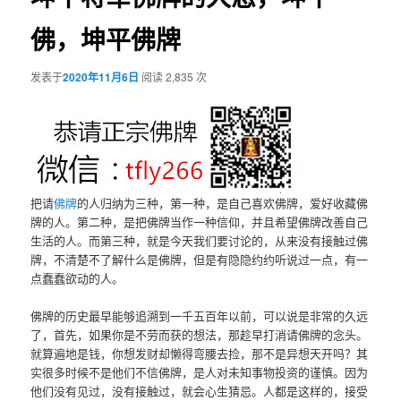
佛，坤平佛牌
发表于
2020年11月6日
阅读 2,835 次
把请
佛牌
的人归纳为三种，第一种，是自己喜欢佛牌，爱好收藏佛
牌的人。第二种，是把佛牌当作一种信仰，并且希望佛牌改善自己
生活的人。而第三种，就是今天我们要讨论的，从来没有接触过佛
牌，不清楚不了解什么是佛牌，但是有隐隐约约听说过一点，有一
点蠢蠢欲动的人。
佛牌的历史最早能够追溯到一千五百年以前，可以说是非常的久远
了，首先，如果你是不劳而获的想法，那趁早打消请佛牌的念头。
就算遍地是钱，你想发财却懒得弯腰去捡，那不是异想天开吗？其
实很多时候不是他们不信佛牌，是人对未知事物投资的谨慎。因为
他们没有见过，没有接触过，就会心生猜忌。人都是这样的，接受