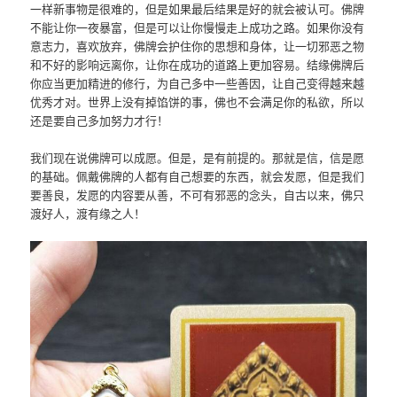
一样新事物是很难的，但是如果最后结果是好的就会被认可。佛牌
不能让你一夜暴富，但是可以让你慢慢走上成功之路。如果你没有
意志力，喜欢放弃，佛牌会护住你的思想和身体，让一切邪恶之物
和不好的影响远离你，让你在成功的道路上更加容易。结缘佛牌后
你应当更加精进的修行，为自己多中一些善因，让自己变得越来越
优秀才对。世界上没有掉馅饼的事，佛也不会满足你的私欲，所以
还是要自己多加努力才行！
我们现在说佛牌可以成愿。但是，是有前提的。那就是信，信是愿
的基础。佩戴佛牌的人都有自己想要的东西，就会发愿，但是我们
要善良，发愿的内容要从善，不可有邪恶的念头，自古以来，佛只
渡好人，渡有缘之人！