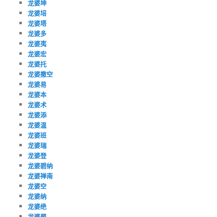
龙婆坤
龙婆培
龙婆塔
龙婆多
龙婆夷
龙婆宏
龙婆托
龙婆撒空
龙婆易
龙婆本
龙婆术
龙婆添
龙婆温
龙婆班
龙婆瑞
龙婆登
龙婆碧纳
龙婆禅南
龙婆空
龙婆纳
龙婆绝
龙婆蜀