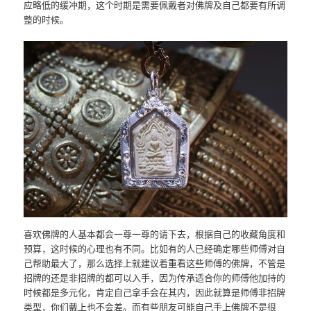
应略低的缓冲期，这个时期是需要佩戴者对佛牌及自己都要有所调
整的时候。
喜欢佛牌的人基本都会一尊一尊的请下去，根据自己的收藏角度和
预算，这时候的心理也有不同。比如有的人已经确定哪些师傅对自
己帮助最大了，那么选择上就建议着重看这些师傅的佛牌，不管是
招牌的还是非招牌的都可以入手，因为传承适合你的师傅他加持的
时候都是多元化，肯定自己拿手会在其内，因此就算是师傅非招牌
类型，你们戴上也不会差。而有些朋友可能自己手上佛牌不是很