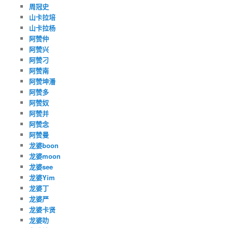
周冠史
山卡拉培
山卡拉杨
阿赞仲
阿赞兴
阿赞刁
阿赞南
阿赞坤潘
阿赞多
阿赞奴
阿赞并
阿赞念
阿赞曼
龙婆boon
龙婆moon
龙婆see
龙婆Yim
龙婆丁
龙婆严
龙婆卡贤
龙婆叻