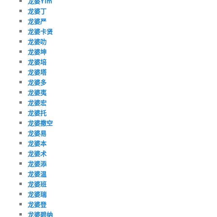
龙婆Yim
龙婆丁
龙婆严
龙婆卡贤
龙婆叻
龙婆坤
龙婆培
龙婆塔
龙婆多
龙婆夷
龙婆宏
龙婆托
龙婆撒空
龙婆易
龙婆本
龙婆术
龙婆添
龙婆温
龙婆班
龙婆瑞
龙婆登
龙婆碧纳