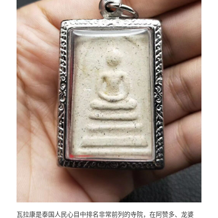
瓦拉康是泰国人民心目中排名非常前列的寺院，在阿赞多、龙婆