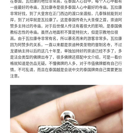
在泰国，瓦拉康的地位非常高，在泰国人心目中，每个人心中都有
一座最好的寺庙，瓦拉康寺是很多泰国人心中最好的寺庙。瓦拉康
非常好找，到了大皇宫在正门西边的渡口坐渡船，几泰铢就能到对
岸，到了对岸就是瓦拉康了。这是泰国传奇九大圣僧之首，崇迪阿
赞多主持过的寺庙，对于后世僧人传法有着很大的影响，是泰国佛
教标志性的寺庙。虽然占地面积不算是特别大，但是宗教地位很
高。由于瓦拉康寺非常有名，所以慕名而来的游客非常多。瓦拉康
因为阿赞多的关系，一直以来都是崇迪种类圣物的督制名寺，不过
龙婆纳主持以后的这几十年里，单独加持好的崇迪已经不多了，多
是法会类型的佛牌出寺了，很多佛牌还搭配中文介绍，可是一看价
格就知道是仿品无疑。不懂佛牌的人多，对于市值佛牌都有自己行
情，不可乱请，而且在泰国越是会说中文的泰国牌商自己需要更加
注意。