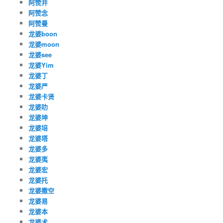
阿赞并
阿赞念
阿赞曼
龙婆boon
龙婆moon
龙婆see
龙婆Yim
龙婆丁
龙婆严
龙婆卡贤
龙婆叻
龙婆坤
龙婆培
龙婆塔
龙婆多
龙婆夷
龙婆宏
龙婆托
龙婆撒空
龙婆易
龙婆本
龙婆术