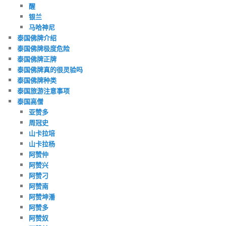
醒
银兰
马哈神尼
泰国佛牌介绍
泰国佛牌极度危险
泰国佛牌正牌
泰国佛牌真的很灵验吗
泰国佛牌种类
泰国旅游注意事项
泰国高僧
亚赞多
周冠史
山卡拉培
山卡拉杨
阿赞仲
阿赞兴
阿赞刁
阿赞南
阿赞坤潘
阿赞多
阿赞奴