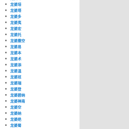
龙婆培
龙婆塔
龙婆多
龙婆夷
龙婆宏
龙婆托
龙婆撒空
龙婆易
龙婆本
龙婆术
龙婆添
龙婆温
龙婆班
龙婆瑞
龙婆登
龙婆碧纳
龙婆禅南
龙婆空
龙婆纳
龙婆绝
龙婆蜀