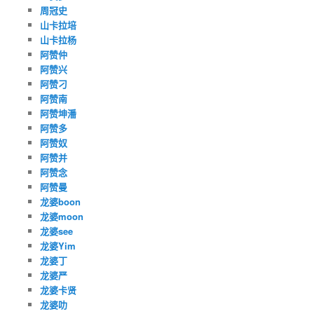
周冠史
山卡拉培
山卡拉杨
阿赞仲
阿赞兴
阿赞刁
阿赞南
阿赞坤潘
阿赞多
阿赞奴
阿赞并
阿赞念
阿赞曼
龙婆boon
龙婆moon
龙婆see
龙婆Yim
龙婆丁
龙婆严
龙婆卡贤
龙婆叻