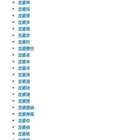
龙婆坤
龙婆培
龙婆塔
龙婆多
龙婆夷
龙婆宏
龙婆托
龙婆撒空
龙婆易
龙婆本
龙婆术
龙婆添
龙婆温
龙婆班
龙婆瑞
龙婆登
龙婆碧纳
龙婆禅南
龙婆空
龙婆纳
龙婆绝