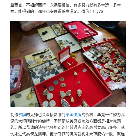
坐而言，不如起而行，永远要相信，有多努力就有多幸运，多幸
福，能得到的，都会心安理得感觉满足。微信：tfly75
制作
佛牌
的大师也会直接影响到
泰国佛牌
的价格，毕竟一位修为高
深的大师所制作的佛牌，不管是从美感或功效方面都是相对完满
的，所以恭请的法金也会相对的比普通寺庙的高僧要高出许多。就
例如近代高僧龙婆坤，他所制作的佛牌就犹如天神庇佑一般，就连