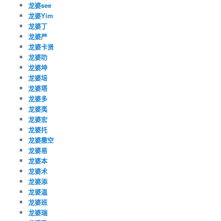
龙婆see
龙婆Yim
龙婆丁
龙婆严
龙婆卡贤
龙婆叻
龙婆坤
龙婆培
龙婆塔
龙婆多
龙婆夷
龙婆宏
龙婆托
龙婆撒空
龙婆易
龙婆本
龙婆术
龙婆添
龙婆温
龙婆班
龙婆瑞