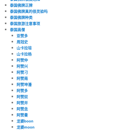
泰国佛牌正牌
泰国佛牌真的很灵验吗
泰国佛牌种类
泰国旅游注意事项
泰国高僧
亚赞多
周冠史
山卡拉培
山卡拉杨
阿赞仲
阿赞兴
阿赞刁
阿赞南
阿赞坤潘
阿赞多
阿赞奴
阿赞并
阿赞念
阿赞曼
龙婆boon
龙婆moon