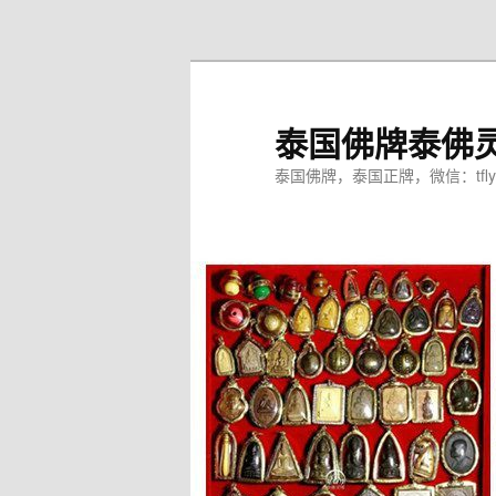
跳
至
主
内
泰国佛牌泰佛
容
区
泰国佛牌，泰国正牌，微信：tfly
域