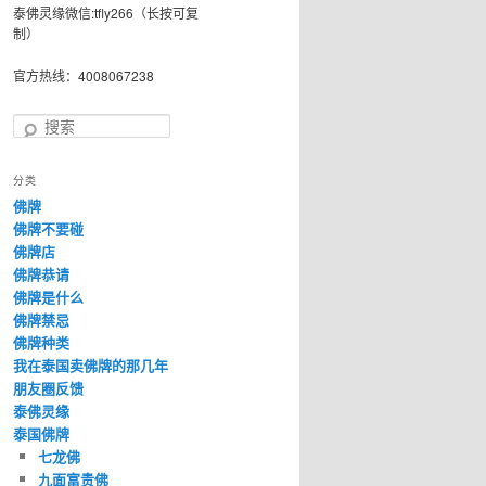
泰佛灵缘微信:tfly266（长按可复
制）
官方热线：4008067238
搜
索
分类
佛牌
佛牌不要碰
佛牌店
佛牌恭请
佛牌是什么
佛牌禁忌
佛牌种类
我在泰国卖佛牌的那几年
朋友圈反馈
泰佛灵缘
泰国佛牌
七龙佛
九面富贵佛