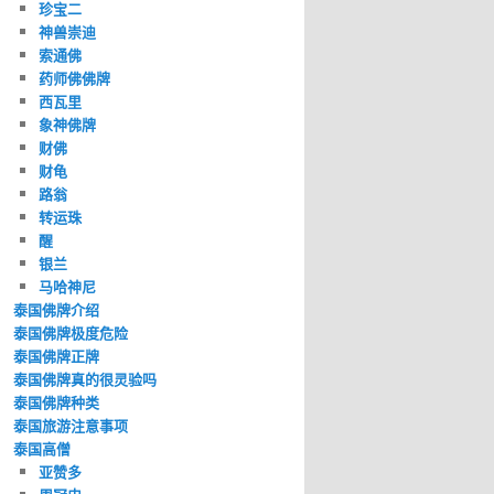
珍宝二
神兽崇迪
索通佛
药师佛佛牌
西瓦里
象神佛牌
财佛
财龟
路翁
转运珠
醒
银兰
马哈神尼
泰国佛牌介绍
泰国佛牌极度危险
泰国佛牌正牌
泰国佛牌真的很灵验吗
泰国佛牌种类
泰国旅游注意事项
泰国高僧
亚赞多