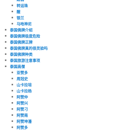
转运珠
醒
银兰
马哈神尼
泰国佛牌介绍
泰国佛牌极度危险
泰国佛牌正牌
泰国佛牌真的很灵验吗
泰国佛牌种类
泰国旅游注意事项
泰国高僧
亚赞多
周冠史
山卡拉培
山卡拉杨
阿赞仲
阿赞兴
阿赞刁
阿赞南
阿赞坤潘
阿赞多