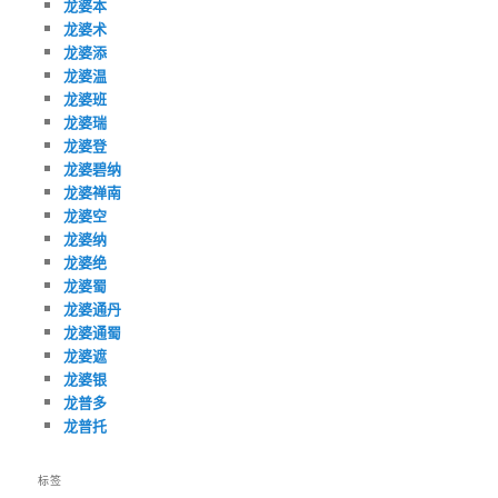
龙婆本
龙婆术
龙婆添
龙婆温
龙婆班
龙婆瑞
龙婆登
龙婆碧纳
龙婆禅南
龙婆空
龙婆纳
龙婆绝
龙婆蜀
龙婆通丹
龙婆通蜀
龙婆遮
龙婆银
龙普多
龙普托
标签