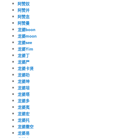
阿赞奴
阿赞并
阿赞念
阿赞曼
龙婆boon
龙婆moon
龙婆see
龙婆Yim
龙婆丁
龙婆严
龙婆卡贤
龙婆叻
龙婆坤
龙婆培
龙婆塔
龙婆多
龙婆夷
龙婆宏
龙婆托
龙婆撒空
龙婆易