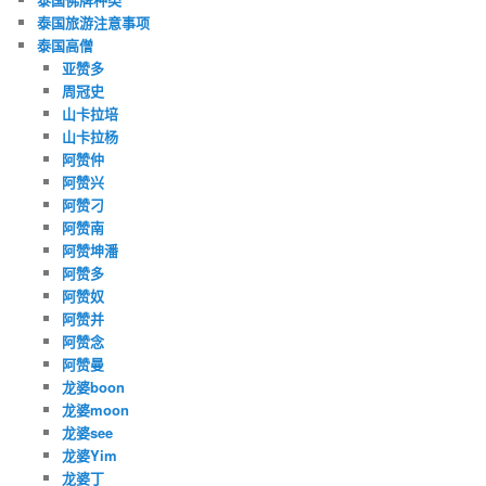
泰国旅游注意事项
泰国高僧
亚赞多
周冠史
山卡拉培
山卡拉杨
阿赞仲
阿赞兴
阿赞刁
阿赞南
阿赞坤潘
阿赞多
阿赞奴
阿赞并
阿赞念
阿赞曼
龙婆boon
龙婆moon
龙婆see
龙婆Yim
龙婆丁