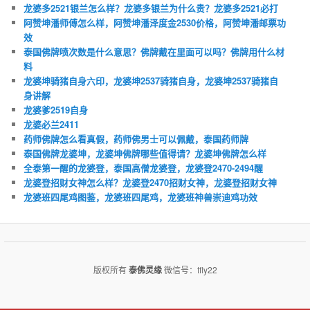
龙婆多2521银兰怎么样？龙婆多银兰为什么贵？龙婆多2521必打
阿赞坤潘师傅怎么样，阿赞坤潘泽度金2530价格，阿赞坤潘邮票功
效
泰国佛牌喷次数是什么意思？佛牌戴在里面可以吗？佛牌用什么材
料
龙婆坤骑猪自身六印，龙婆坤2537骑猪自身，龙婆坤2537骑猪自
身讲解
龙婆爹2519自身
龙婆必兰2411
药师佛牌怎么看真假，药师佛男士可以佩戴，泰国药师牌
泰国佛牌龙婆坤，龙婆坤佛牌哪些值得请？龙婆坤佛牌怎么样
全泰第一醒的龙婆登，泰国高僧龙婆登，龙婆登2470-2494醒
龙婆登招财女神怎么样？龙婆登2470招财女神，龙婆登招财女神
龙婆班四尾鸡图鉴，龙婆班四尾鸡，龙婆班神兽崇迪鸡功效
版权所有
泰佛灵缘
微信号：tfly22