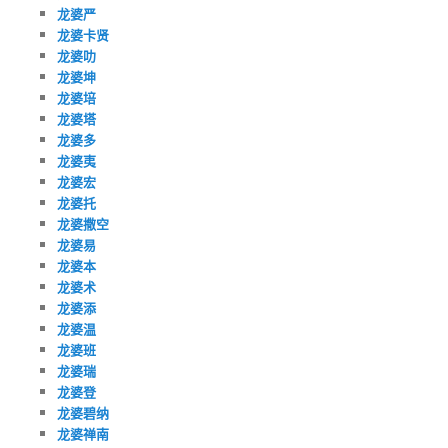
龙婆严
龙婆卡贤
龙婆叻
龙婆坤
龙婆培
龙婆塔
龙婆多
龙婆夷
龙婆宏
龙婆托
龙婆撒空
龙婆易
龙婆本
龙婆术
龙婆添
龙婆温
龙婆班
龙婆瑞
龙婆登
龙婆碧纳
龙婆禅南