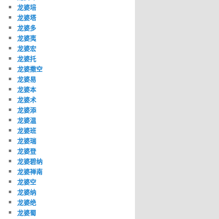
龙婆培
龙婆塔
龙婆多
龙婆夷
龙婆宏
龙婆托
龙婆撒空
龙婆易
龙婆本
龙婆术
龙婆添
龙婆温
龙婆班
龙婆瑞
龙婆登
龙婆碧纳
龙婆禅南
龙婆空
龙婆纳
龙婆绝
龙婆蜀