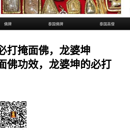
佛牌
泰国佛牌
泰国高僧
6必打掩面佛，龙婆坤
掩面佛功效，龙婆坤的必打