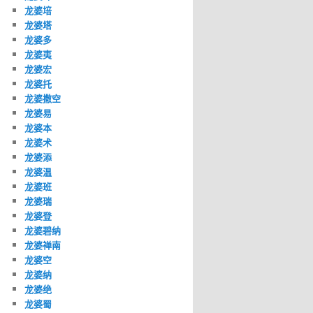
龙婆培
龙婆塔
龙婆多
龙婆夷
龙婆宏
龙婆托
龙婆撒空
龙婆易
龙婆本
龙婆术
龙婆添
龙婆温
龙婆班
龙婆瑞
龙婆登
龙婆碧纳
龙婆禅南
龙婆空
龙婆纳
龙婆绝
龙婆蜀