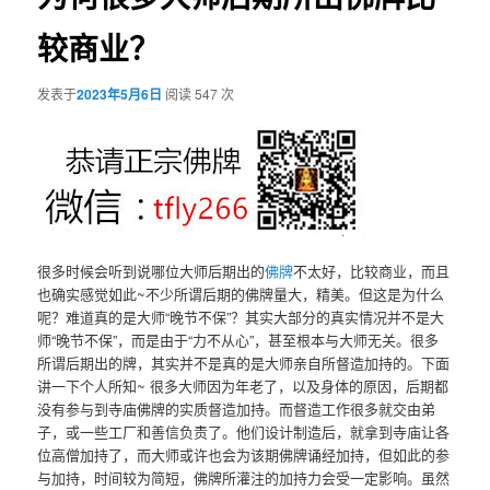
较商业？
发表于
2023年5月6日
阅读 547 次
很多时候会听到说哪位大师后期出的
佛牌
不太好，比较商业，而且
也确实感觉如此~不少所谓后期的佛牌量大，精美。但这是为什么
呢？难道真的是大师“晚节不保”？其实大部分的真实情况并不是大
师“晚节不保”，而是由于“力不从心”，甚至根本与大师无关。很多
所谓后期出的牌，其实并不是真的是大师亲自所督造加持的。下面
讲一下个人所知~ 很多大师因为年老了，以及身体的原因，后期都
没有参与到寺庙佛牌的实质督造加持。而督造工作很多就交由弟
子，或一些工厂和善信负责了。他们设计制造后，就拿到寺庙让各
位高僧加持了，而大师或许也会为该期佛牌诵经加持，但如此的参
与加持，时间较为简短，佛牌所灌注的加持力会受一定影响。虽然