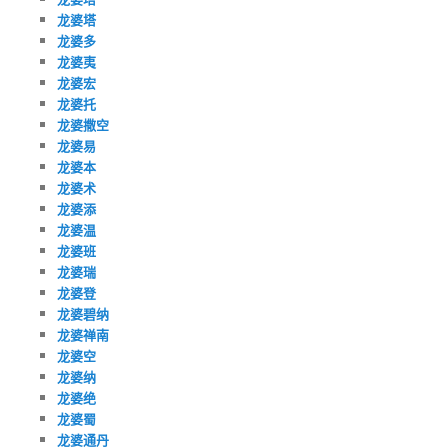
龙婆塔
龙婆多
龙婆夷
龙婆宏
龙婆托
龙婆撒空
龙婆易
龙婆本
龙婆术
龙婆添
龙婆温
龙婆班
龙婆瑞
龙婆登
龙婆碧纳
龙婆禅南
龙婆空
龙婆纳
龙婆绝
龙婆蜀
龙婆通丹