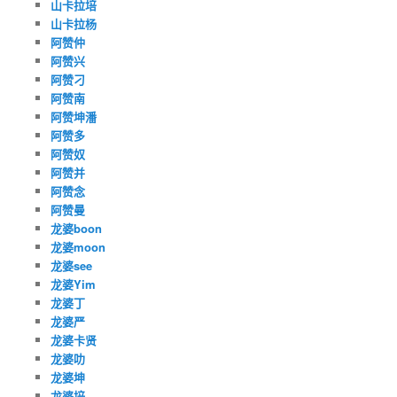
山卡拉培
山卡拉杨
阿赞仲
阿赞兴
阿赞刁
阿赞南
阿赞坤潘
阿赞多
阿赞奴
阿赞并
阿赞念
阿赞曼
龙婆boon
龙婆moon
龙婆see
龙婆Yim
龙婆丁
龙婆严
龙婆卡贤
龙婆叻
龙婆坤
龙婆培