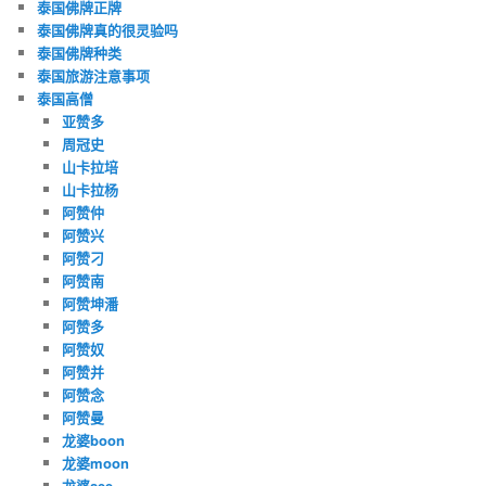
泰国佛牌正牌
泰国佛牌真的很灵验吗
泰国佛牌种类
泰国旅游注意事项
泰国高僧
亚赞多
周冠史
山卡拉培
山卡拉杨
阿赞仲
阿赞兴
阿赞刁
阿赞南
阿赞坤潘
阿赞多
阿赞奴
阿赞并
阿赞念
阿赞曼
龙婆boon
龙婆moon
龙婆see