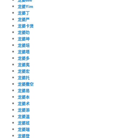
龙婆Yim
龙婆丁
龙婆严
龙婆卡贤
龙婆叻
龙婆坤
龙婆培
龙婆塔
龙婆多
龙婆夷
龙婆宏
龙婆托
龙婆撒空
龙婆易
龙婆本
龙婆术
龙婆添
龙婆温
龙婆班
龙婆瑞
龙婆登