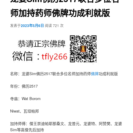
师加持药师佛牌功成利就版
发表于
2023年5月6日
阅读 721 次
名称：龙婆Sim佛历2517联合多位名师加持药师
佛牌
功成利就版
年份：佛历2517
寺庙：Wat Borom
Niwat、瓦坦帕邦
加持师傅：僧王崇迪帕耶那桑文、龙普元、龙婆特、阿赞樊、龙婆
Sim等高僧先后加持