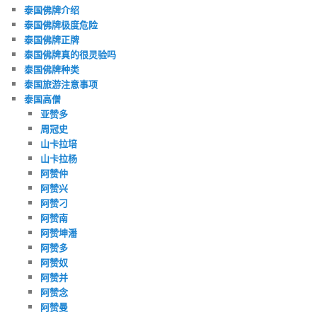
泰国佛牌介绍
泰国佛牌极度危险
泰国佛牌正牌
泰国佛牌真的很灵验吗
泰国佛牌种类
泰国旅游注意事项
泰国高僧
亚赞多
周冠史
山卡拉培
山卡拉杨
阿赞仲
阿赞兴
阿赞刁
阿赞南
阿赞坤潘
阿赞多
阿赞奴
阿赞并
阿赞念
阿赞曼