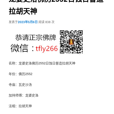
拉胡天神
发表于
2023年5月6日
阅读 838 次
名称：龙婆史洛佛历2552日蚀日督造拉胡天神
年份：佛历2552
寺庙：瓦史沙汤
加持师傅：龙婆史洛
法相：拉胡天神