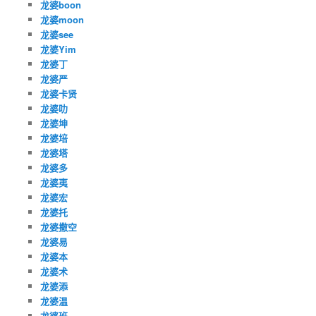
龙婆boon
龙婆moon
龙婆see
龙婆Yim
龙婆丁
龙婆严
龙婆卡贤
龙婆叻
龙婆坤
龙婆培
龙婆塔
龙婆多
龙婆夷
龙婆宏
龙婆托
龙婆撒空
龙婆易
龙婆本
龙婆术
龙婆添
龙婆温
龙婆班