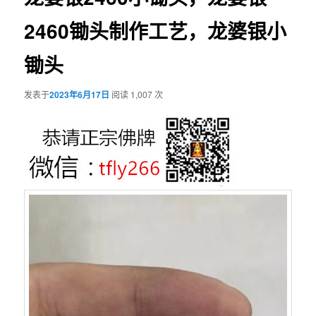
2460锄头制作工艺，龙婆银小
锄头
发表于
2023年6月17日
阅读 1,007 次