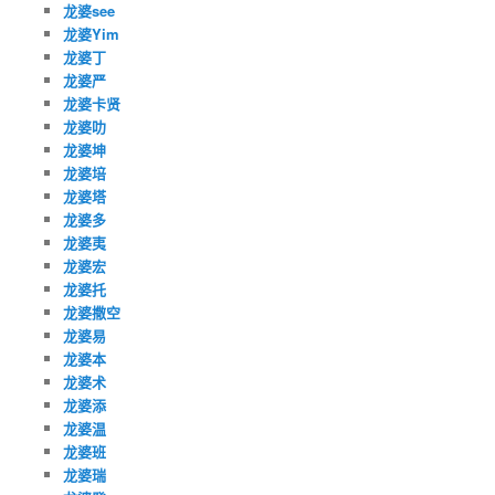
龙婆see
龙婆Yim
龙婆丁
龙婆严
龙婆卡贤
龙婆叻
龙婆坤
龙婆培
龙婆塔
龙婆多
龙婆夷
龙婆宏
龙婆托
龙婆撒空
龙婆易
龙婆本
龙婆术
龙婆添
龙婆温
龙婆班
龙婆瑞