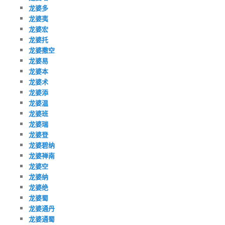
龙婆多
龙婆夷
龙婆宏
龙婆托
龙婆撒空
龙婆易
龙婆本
龙婆术
龙婆添
龙婆温
龙婆班
龙婆瑞
龙婆登
龙婆碧纳
龙婆禅南
龙婆空
龙婆纳
龙婆绝
龙婆蜀
龙婆通丹
龙婆通蜀