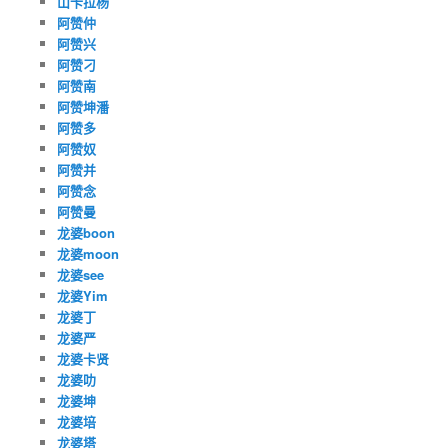
山卡拉杨
阿赞仲
阿赞兴
阿赞刁
阿赞南
阿赞坤潘
阿赞多
阿赞奴
阿赞并
阿赞念
阿赞曼
龙婆boon
龙婆moon
龙婆see
龙婆Yim
龙婆丁
龙婆严
龙婆卡贤
龙婆叻
龙婆坤
龙婆培
龙婆塔