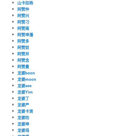
山卡拉杨
阿赞仲
阿赞兴
阿赞刁
阿赞南
阿赞坤潘
阿赞多
阿赞奴
阿赞并
阿赞念
阿赞曼
龙婆boon
龙婆moon
龙婆see
龙婆Yim
龙婆丁
龙婆严
龙婆卡贤
龙婆叻
龙婆坤
龙婆培