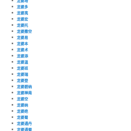
龙婆塔
龙婆多
龙婆夷
龙婆宏
龙婆托
龙婆撒空
龙婆易
龙婆本
龙婆术
龙婆添
龙婆温
龙婆班
龙婆瑞
龙婆登
龙婆碧纳
龙婆禅南
龙婆空
龙婆纳
龙婆绝
龙婆蜀
龙婆通丹
龙婆通蜀