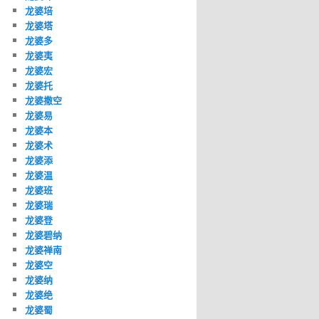
龙婆培
龙婆塔
龙婆多
龙婆夷
龙婆宏
龙婆托
龙婆撒空
龙婆易
龙婆本
龙婆术
龙婆添
龙婆温
龙婆班
龙婆瑞
龙婆登
龙婆碧纳
龙婆禅南
龙婆空
龙婆纳
龙婆绝
龙婆蜀