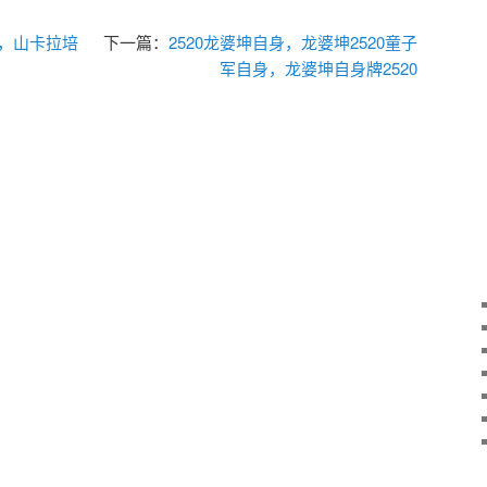
佛，山卡拉培
下一篇：
2520龙婆坤自身，龙婆坤2520童子
军自身，龙婆坤自身牌2520