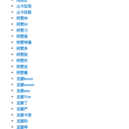
山卡拉培
山卡拉杨
阿赞仲
阿赞兴
阿赞刁
阿赞南
阿赞坤潘
阿赞多
阿赞奴
阿赞并
阿赞念
阿赞曼
龙婆boon
龙婆moon
龙婆see
龙婆Yim
龙婆丁
龙婆严
龙婆卡贤
龙婆叻
龙婆坤