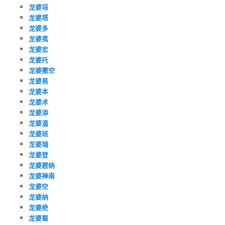
龙婆培
龙婆塔
龙婆多
龙婆夷
龙婆宏
龙婆托
龙婆撒空
龙婆易
龙婆本
龙婆术
龙婆添
龙婆温
龙婆班
龙婆瑞
龙婆登
龙婆碧纳
龙婆禅南
龙婆空
龙婆纳
龙婆绝
龙婆蜀