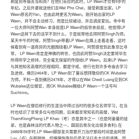
剃度到寺庙去当和尚？在他们答应的此时，LP Waen才仅有9岁的
年纪。之后外婆就送他们去Wat Pho Chai，接受剃度出家。LP
Waen原名的Yan，也由此時更名为Waen。刚开始出家的LP
Waen，并不会主动修习，而是比较被动，并且调皮爱玩。寺中有
一位大师叫阿赞Wan 本身就是LP Waen的俗世亲叔叔，他觉得LP
Waen这样下去的话学不到什么，于是就带他去拜阿赞Singh为师。
某天中午的时候，阿赞Singh带着LP Waen在路上走着走着，这时
候看到有一道奇异的光圈围绕着LP Waen，阿赞感觉到此象非比寻
常， LP Waen肯定是神佛的转世，也因此阿赞Singh决定要将毕生
所得所学之修持，完全毫无保留的传授给LP Waen。后来LP Waen
与其他知名高僧的历程相同，都是守戒、修行也到许多寺庙去学习
及进修。佛历2464年，LP Waen到了曼谷想拜敬仰的CK Wubalee
为师。不料一直到佛历2478年，才得以在Wat Chedi Luang见到CK
Wubalee这位僧官，而CK Wubalee赐给LP Waen一个法号叫
Suchinno。
LP Waen在僧侣修行的生涯当中拜过当时的很多位名师学习，在当
时也结识了非常多位与他同期，后来都非常知名的高僧，Wat
ThamKlongPheng LP Khao（考）亦是其中之一（也是阿姜曼的徒
弟，也是森林派的代表人物之一，圆寂后骨灰化出很多舍利).在
2489年59岁时,LP Waen脚部发炎需要开刀治疗那段时间是由阿赞
Luu（卢）在照顾他，但慢慢恢復后仍是无法行走太远的道路。因