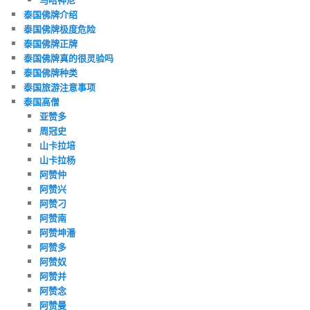
泰国佛牌介绍
泰国佛牌极度危险
泰国佛牌正牌
泰国佛牌真的很灵验吗
泰国佛牌种类
泰国旅游注意事项
泰国高僧
亚赞多
周冠史
山卡拉培
山卡拉杨
阿赞仲
阿赞兴
阿赞刁
阿赞南
阿赞坤潘
阿赞多
阿赞奴
阿赞并
阿赞念
阿赞曼