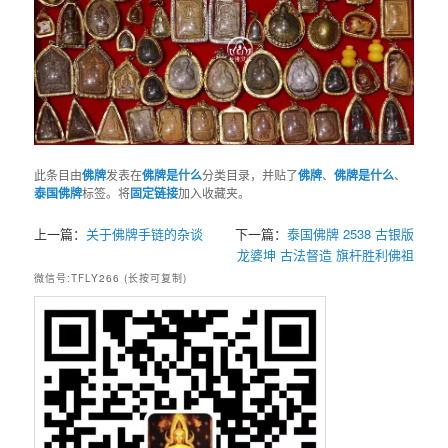
此条目由
佛牌
发表在
佛牌是什么
分类目录，并贴了
佛牌
、
佛牌是什么
、
泰国佛牌
标签。将
固定链接
加入收藏夹。
上一篇：
关于佛牌手链的杂谈
下一篇：
泰国佛牌 2538 古银版
龙婆坤 古法督造 旗杆胜利佛祖
微信号:TFLY266 (长按可复制)