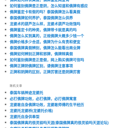
如何鉴别佛牌是正是阴，怎么知道和佛牌有感应
佛牌鉴定卡有假的吗？泰国佛牌怎么看真假
泰国佛牌如何养护，泰国佛牌怎么供养
龙婆术的葫芦怎么样，龙婆术葫芦功效强吗
佛牌鉴定卡的种类，佛牌带卡就是真的吗
佛牌怎么买到真的，正规佛牌大概多少钱一个
佛牌价格多少合适，佛牌为什么有贵和便宜
泰国佛牌真假辨别，佛牌怎么能看出商业牌
佛牌如何辨别正牌和邪牌，佛牌辩真假
如何鉴别佛牌是正是假，网上购买佛牌可信吗
佛牌正牌阴佛牌区别，请佛牌注意事项
正牌和阴牌的区别，正牌厉害还是阴牌厉害
随机文章
泰国车祸神迹龙婆托
必打佛牌功效，必打佛牌，必打佛牌寓意
龙婆敢自身佛牌功效，龙婆敢师傅的生平经历
龙婆托龙婆桥(龙婆托价格)
龙婆托自身供奉型
泰国佛牌真的很灵验吗天涯(泰国佛牌真的很灵验吗天涯论坛)