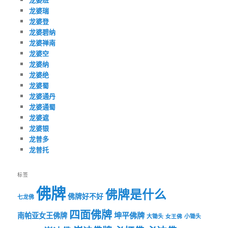
龙婆瑞
龙婆登
龙婆碧纳
龙婆禅南
龙婆空
龙婆纳
龙婆绝
龙婆蜀
龙婆通丹
龙婆通蜀
龙婆遮
龙婆银
龙普多
龙普托
标签
佛牌
佛牌是什么
佛牌好不好
七龙佛
四面佛牌
坤平佛牌
南帕亚女王佛牌
大锄头
女王佛
小锄头