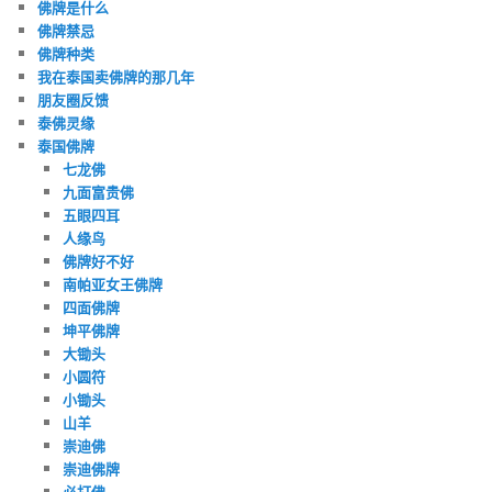
佛牌是什么
佛牌禁忌
佛牌种类
我在泰国卖佛牌的那几年
朋友圈反馈
泰佛灵缘
泰国佛牌
七龙佛
九面富贵佛
五眼四耳
人缘鸟
佛牌好不好
南帕亚女王佛牌
四面佛牌
坤平佛牌
大锄头
小圆符
小锄头
山羊
崇迪佛
崇迪佛牌
必打佛